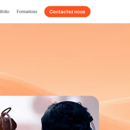
Contactez nous
tfolio
Formations