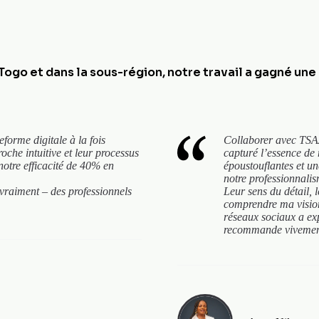
Togo et dans la sous-région, notre travail a gagné une
forme digitale à la fois
Collaborer avec TSAA
oche intuitive et leur processus
capturé l’essence de
otre efficacité de 40% en
époustouflantes et une
notre professionnali
 vraiment – des professionnels
Leur sens du détail, l
comprendre ma vision 
réseaux sociaux a expl
recommande vivemen