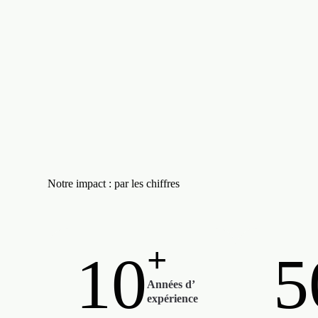
Notre impact : par les chiffres
+
10
5
Années d’
expérience