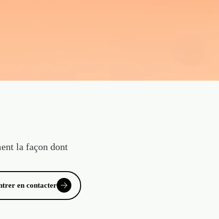
ent la façon dont
ntrer en contacter