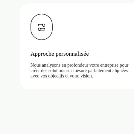
Approche personnalisée
Nous analysons en profondeur votre entreprise pour
créer des solutions sur mesure parfaitement alignées
avec vos objectifs et votre vision.