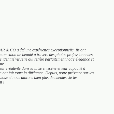
R & CO a été une expérience exceptionnelle. Ils ont
 mon salon de beauté à travers des photos professionnelles
 identité visuelle qui reflète parfaitement notre élégance et
sme.
eur créativité dans la mise en scène et leur capacité à
ont fait toute la différence. Depuis, notre présence sur les
osé et nous attirons bien plus de clientes. Je les
t !