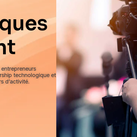
iques
nt
 entrepreneurs
dership technologique et
 d’activité.