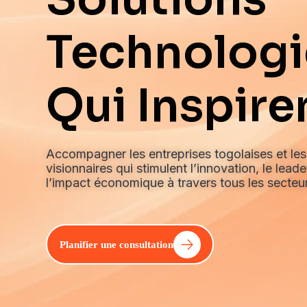
Technolog
Qui Inspire
Accompagner les entreprises togolaises et les
visionnaires qui stimulent l’innovation, le lea
l’impact économique à travers tous les secteurs
Planifier une consultation