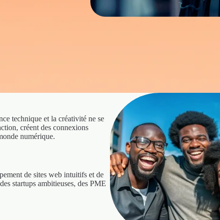
ce technique et la créativité ne se
action, créent des connexions
n monde numérique.
ement de sites web intuitifs et de
des startups ambitieuses, des PME