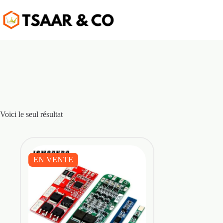
Passer
au
contenu
Voici le seul résultat
EN VENTE