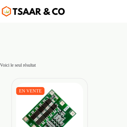
Passer
au
contenu
Voici le seul résultat
EN VENTE