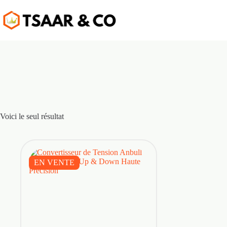
Passer
au
contenu
Voici le seul résultat
EN VENTE