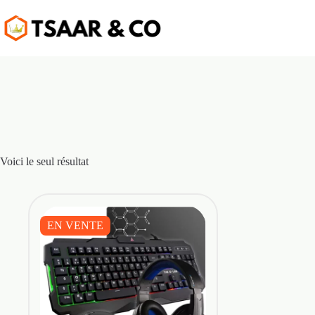
Passer
au
contenu
Voici le seul résultat
EN VENTE