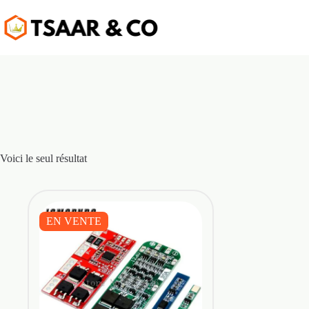
Passer
au
contenu
Voici le seul résultat
EN VENTE