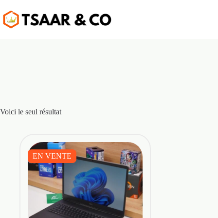
Passer
au
contenu
Voici le seul résultat
EN VENTE