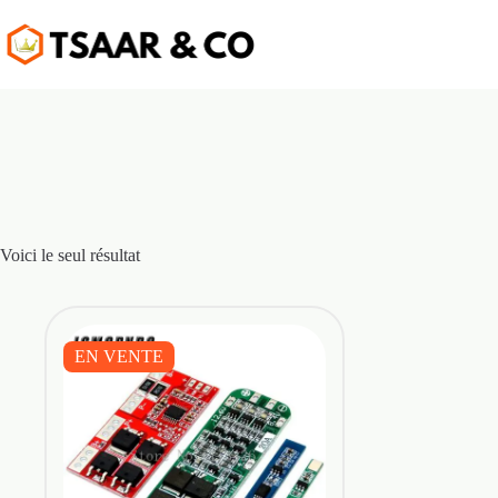
Passer
au
contenu
Voici le seul résultat
EN VENTE