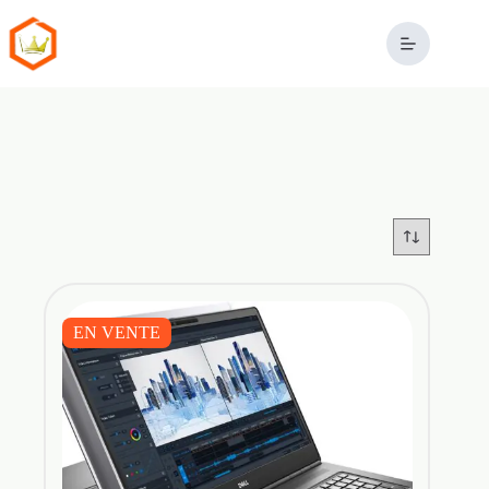
Passer
au
contenu
EN VENTE