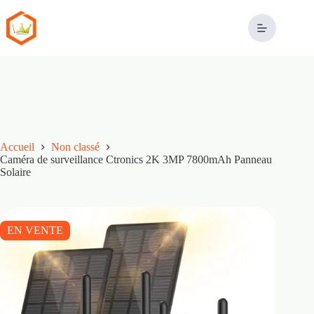
Passer
au
contenu
Accueil
Non classé
Caméra de surveillance Ctronics 2K 3MP 7800mAh Panneau
Solaire
EN VENTE